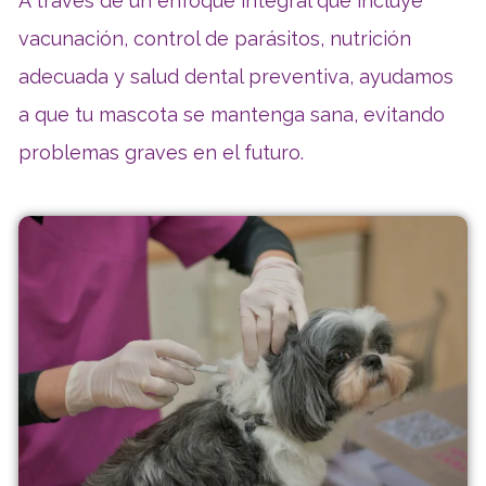
A través de un enfoque integral que incluye
vacunación, control de parásitos, nutrición
adecuada y salud dental preventiva, ayudamos
a que tu mascota se mantenga sana, evitando
problemas graves en el futuro.