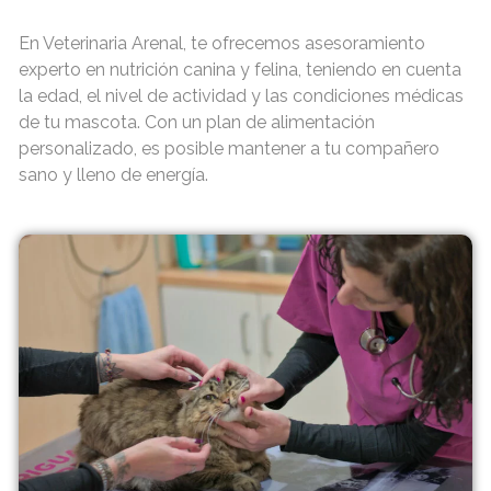
En Veterinaria Arenal, te ofrecemos asesoramiento
experto en nutrición canina y felina, teniendo en cuenta
la edad, el nivel de actividad y las condiciones médicas
de tu mascota. Con un plan de alimentación
personalizado, es posible mantener a tu compañero
sano y lleno de energía.