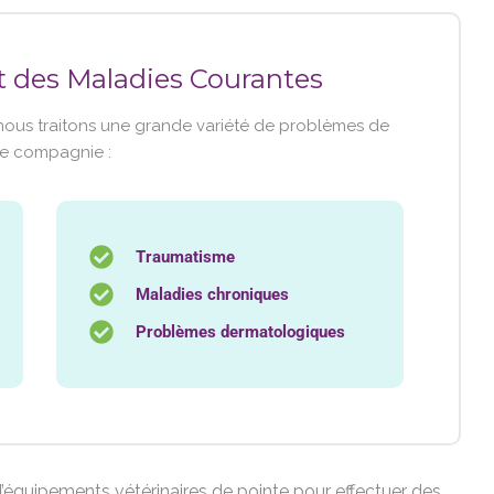
t des Maladies Courantes
nous traitons une grande variété de problèmes de
de compagnie :
Traumatisme
Maladies chroniques
Problèmes dermatologiques
’équipements vétérinaires de pointe pour effectuer des