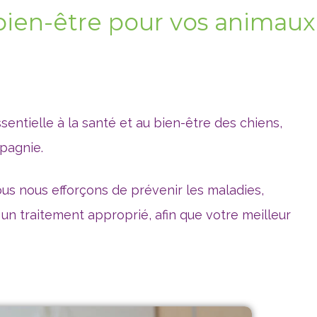
 bien-être pour vos animau
entielle à la santé et au bien-être des chiens,
pagnie.
nous nous efforçons de prévenir les maladies,
r un traitement approprié, afin que votre meilleur