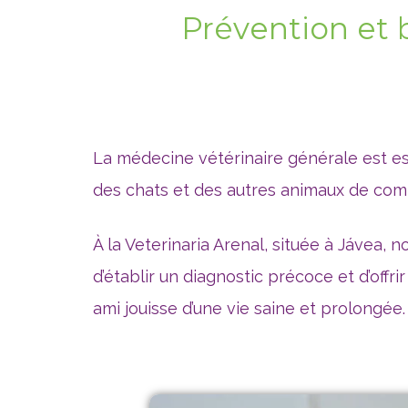
Prévention et
La médecine vétérinaire générale est ess
des chats et des autres animaux de com
À la Veterinaria Arenal, située à Jávea, 
d’établir un diagnostic précoce et d’offri
ami jouisse d’une vie saine et prolongée.