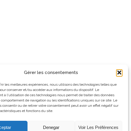
Gérer les consentements
frir les meilleures expériences, nous utilisons des technologies telles que
pour conserver et/ou accéder aux informations du dispositif. Le
 à l'utilisation de ces technologies nous permet de traiter des données
e comportement de navigation ou les identifications uniques sur ce site. Le
as consentir ou de retirer votre consentement peut avoir un effet négatif sur
actéristiques et fonctions du site.
ceptar
Denegar
Voir Les Préférences