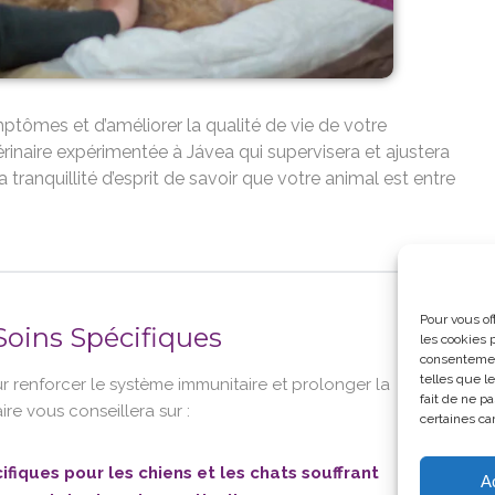
mptômes et d’améliorer la qualité de vie de votre
naire expérimentée à Jávea qui supervisera et ajustera
a tranquillité d’esprit de savoir que votre animal est entre
Pour vous of
 Soins Spécifiques
les cookies 
consentement
telles que l
ur renforcer le système immunitaire et prolonger la
fait de ne p
ire vous conseillera sur :
certaines car
fiques pour les chiens et les chats souffrant
A