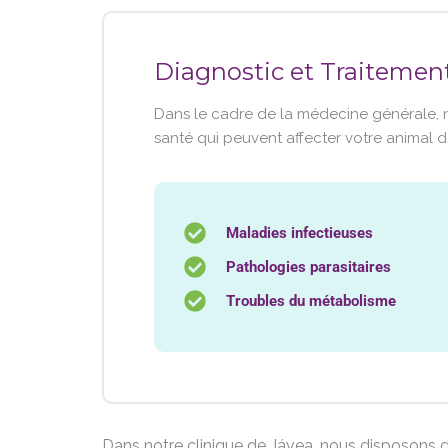
Diagnostic et Traitemen
Dans le cadre de la médecine générale, 
santé qui peuvent affecter votre animal 
Maladies infectieuses
Pathologies parasitaires
Troubles du métabolisme
Dans notre clinique de Jávea, nous disposons d