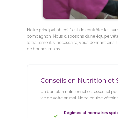
Notre principal objectif est de contrôler les sy
compagnon. Nous disposons d’une équipe vétéri
le traitement si nécessaire, vous donnant ainsi l
de bonnes mains.
Conseils en Nutrition et
Un bon plan nutritionnel est essentiel po
vie de votre animal. Notre équipe vétérina
Régimes alimentaires spéci