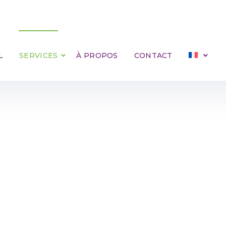
L
SERVICES
À PROPOS
CONTACT